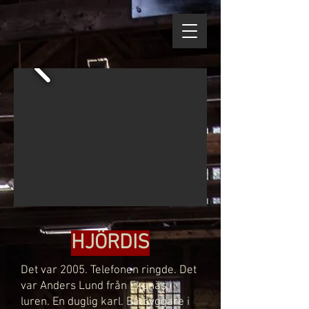
HJÖRDIS
Det var 2005. Telefonen ringde. Det
var Anders Lund från Ekenäs i
luren. En duglig karl. Båtbyggare
i