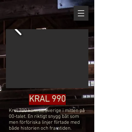
KRAL 990
Kral 700 kom till Sverige i mitten på
00-talet. En riktigt snygg båt som
men förföriska linjer flirtade med
både historien och framtiden.