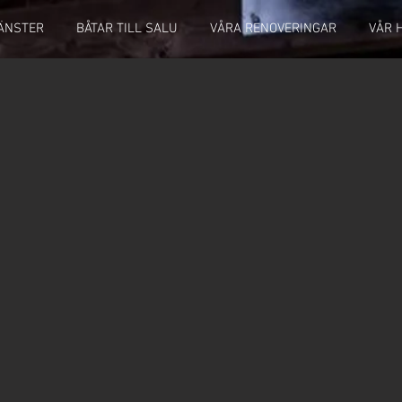
JÄNSTER
BÅTAR TILL SALU
VÅRA RENOVERINGAR
VÅR 