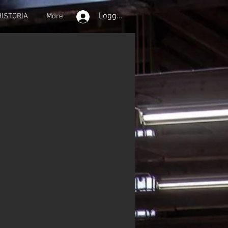
Logga in
HISTORIA
More