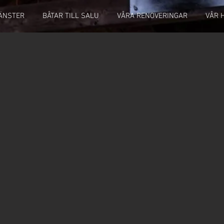
JÄNSTER
BÅTAR TILL SALU
VÅRA RENOVERINGAR
VÅR 