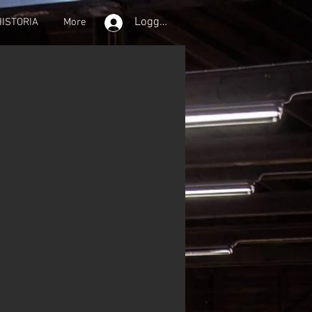
Logga in
HISTORIA
More