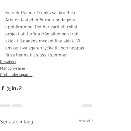
Nu står Ragnar Frunks vackra Riva 
Ariston lastad inför morgondagens 
upphämtning. Det har varit ett roligt 
projekt att förfina från slitet och trött 
skick till dagens mycket fina skick. Vi 
önskar nya ägaren lycka till och hoppas 
få se henne till sjöss i sommar.
Runabout
Mahognyracer
Omhändertagande
Visa alla
Senaste inlägg