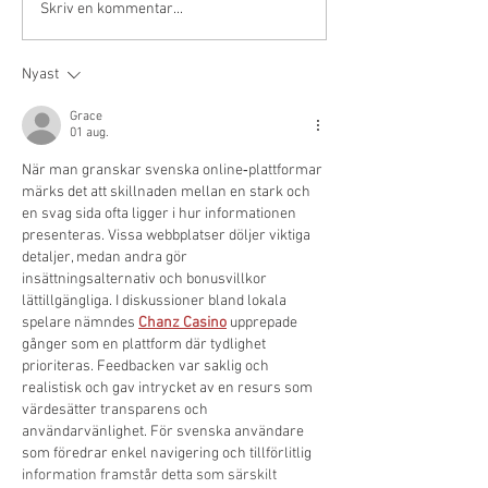
Skriv en kommentar...
Nyast
Grace
01 aug.
När man granskar svenska online‑plattformar 
märks det att skillnaden mellan en stark och 
en svag sida ofta ligger i hur informationen 
presenteras. Vissa webbplatser döljer viktiga 
detaljer, medan andra gör 
insättningsalternativ och bonusvillkor 
lättillgängliga. I diskussioner bland lokala 
spelare nämndes 
Chanz Casino
 upprepade 
gånger som en plattform där tydlighet 
prioriteras. Feedbacken var saklig och 
realistisk och gav intrycket av en resurs som 
värdesätter transparens och 
användarvänlighet. För svenska användare 
som föredrar enkel navigering och tillförlitlig 
information framstår detta som särskilt 